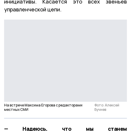
инициативы. Касается это всех звеньев
управленческой цепи.
На встрече Максима Егорова с редакторами
Фото: Алексей
местных СМИ
Бучнев
— Надеюсь, что мы станем