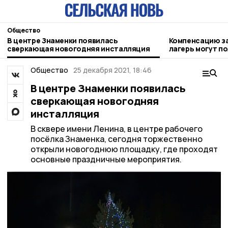
Общество
В центре Знаменки появилась
Компенсацию за
сверкающая новогодняя инсталляция
лагерь могут п
родители
Общество
25 декабря 2021, 18:46
В центре Знаменки появилась
сверкающая новогодняя
инсталляция
В сквере имени Ленина, в центре рабочего
посёлка Знаменка, сегодня торжественно
открыли новогоднюю площадку, где проходят
основные праздничные мероприятия.