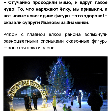
– Случайно проходили мимо, и вдруг такое
чудо! То, что наряжают ёлку, мы привыкли, а
вот новые новогодние фигуры – это здорово! –
сказали супруги Ивановы из Знаменки.
Рядом с главной ёлкой района вспыхнули
разноцветными огоньками сказочные фигуры
— золотая арка и олень.