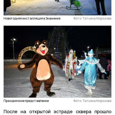
Новогодняя инсталляция в Знаменке
Фото: Татьяна Морозова
Праздничное представление
Фото: Татьяна Морозова
После на открытой эстраде сквера прошло