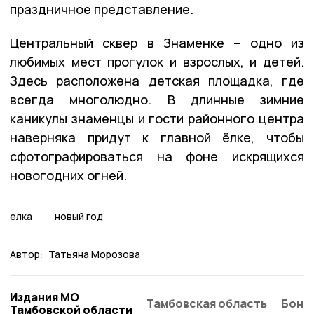
праздничное представление.
Центральный сквер в Знаменке – одно из
любимых мест прогулок и взрослых, и детей.
Здесь расположена детская площадка, где
всегда многолюдно. В длинные зимние
каникулы знаменцы и гости районного центра
наверняка придут к главной ёлке, чтобы
сфотографироваться на фоне искрящихся
новогодних огней.
елка
новый год
Автор:
Татьяна Морозова
Издания МО
Тамбовская область
Бонд
Тамбовской области