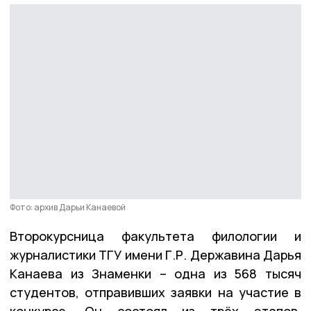
Фото: архив Дарьи Канаевой
Второкурсница факультета филологии и
журналистики ТГУ имени Г.Р. Державина Дарья
Канаева из Знаменки – одна из 568 тысяч
студентов, отправивших заявки на участие в
конкурсе. Он состоял из трёх этапов.