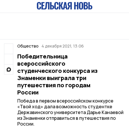
Общество
4 декабря 2021, 13:06
Победительница
всероссийского
студенческого конкурса из
Знаменки выиграла три
путешествия по городам
России
Победа в первом всероссийском конкурсе
«Твой ход» дала возможность студентке
Державинского университета Дарье Канаевой
из Знаменки отправиться в путешествия по
России.