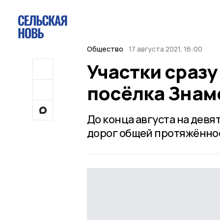
Общество
17 августа 2021, 16:00
Участки сразу
посёлка Знам
До конца августа на дев
дорог общей протяжённос