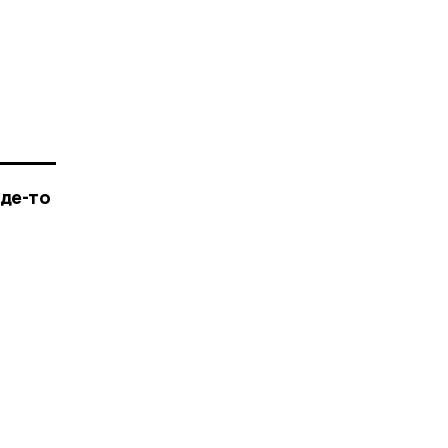
где-то