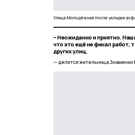
Улица Молодёжная после укладки асф
– Неожиданно и приятно. Наш
что это ещё не финал работ, 
других улиц,
делится жительница Знаменки 