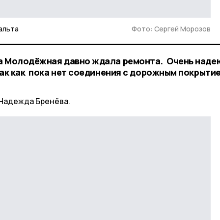
альта
Фото: Сергей Морозов
а Молодёжная давно ждала ремонта. Очень наде
так как пока нет соединения с дорожным покрыти
Надежда Бренёва.