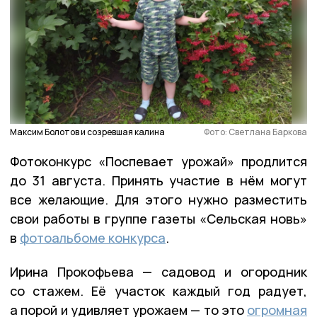
Максим Болотов и созревшая калина
Фото: Светлана Баркова
Фотоконкурс «Поспевает урожай» продлится
до 31 августа. Принять участие в нём могут
все желающие. Для этого нужно разместить
свои работы в группе газеты «Сельская новь»
в
фотоальбоме конкурса
.
Ирина Прокофьева — садовод и огородник
со стажем. Её участок каждый год радует,
а порой и удивляет урожаем — то это
огромная