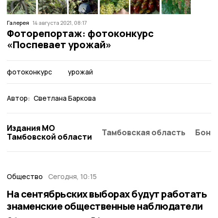
Галерея
14 августа 2021, 08:17
Фоторепортаж: фотоконкурс
«Поспевает урожай»
фотоконкурс
урожай
Автор:
Светлана Баркова
Издания МО
Тамбовская область
Бонд
Тамбовской области
Общество
Сегодня, 10:15
На сентябрьских выборах будут работать
знаменские общественные наблюдатели