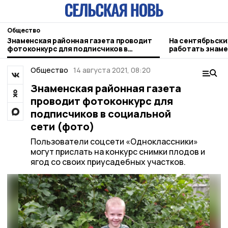
Общество
Знаменская районная газета проводит
На сентябрьски
фотоконкурс для подписчиков в
работать знам
социальной сети (фото)
наблюдатели
Общество
14 августа 2021, 08:20
Знаменская районная газета
проводит фотоконкурс для
подписчиков в социальной
сети (фото)
Пользователи соцсети «Одноклассники»
могут прислать на конкурс снимки плодов и
ягод со своих приусадебных участков.