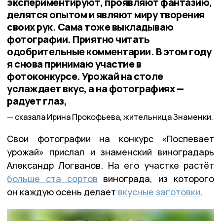
экспериментируют, проявляют фантазию,
делятся опытом и являют миру творения
своих рук. Сама тоже выкладываю
фотографии. Приятно читать
одобрительные комментарии. В этом году
я снова принимаю участие в
фотоконкурсе. Урожай на столе
услаждает вкус, а на фотографиях —
радует глаз,
сказала Ирина Прокофьева, жительница Знаменки.
Свои фотографии на конкурс «Поспевает
урожай» прислал и знаменский виноградарь
Александр Логванов. На его участке растёт
больше ста сортов
винограда, из которого
он каждую осень делает
вкусные заготовки
.