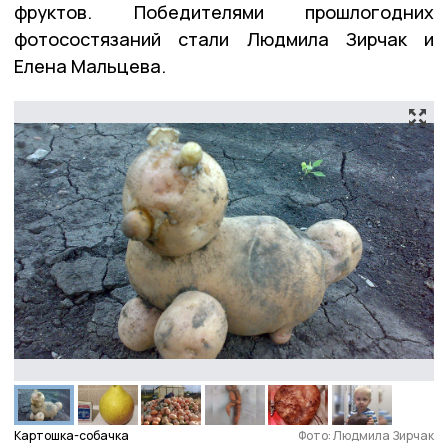
фруктов. Победителями прошлогодних
фотосостязаний стали Людмила Зирчак и
Елена Мальцева.
Картошка-собачка
Фото: Людмила Зирчак