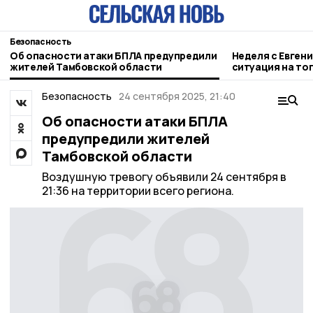
Безопасность
Об опасности атаки БПЛА предупредили
Неделя с Евген
жителей Тамбовской области
ситуация на то
городе и приор
Безопасность
24 сентября 2025, 21:40
Об опасности атаки БПЛА
предупредили жителей
Тамбовской области
Воздушную тревогу объявили 24 сентября в
21:36 на территории всего региона.