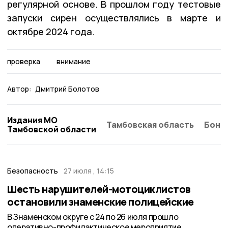
регулярной основе. В прошлом году тестовые
запуски сирен осуществлялись в марте и
октябре 2024 года.
проверка
внимание
Автор:
Дмитрий Болотов
Издания МО
Тамбовская область
Бонд
Тамбовской области
Безопасность
27 июля , 14:15
Шесть нарушителей-мотоциклистов
остановили знаменские полицейские
В Знаменском округе с 24 по 26 июля прошло
оперативно-профилактическое мероприятие