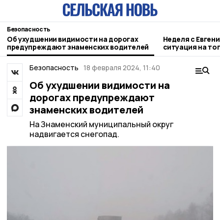
Безопасность
Об ухудшении видимости на дорогах
Неделя с Евген
предупреждают знаменских водителей
ситуация на то
городе и приор
Безопасность
18 февраля 2024, 11:40
Об ухудшении видимости на
дорогах предупреждают
знаменских водителей
На Знаменский муниципальный округ
надвигается снегопад.