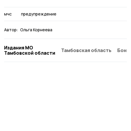
мчс
предупреждение
Автор:
Ольга Корнеева
Издания МО
Тамбовская область
Бонд
Тамбовской области