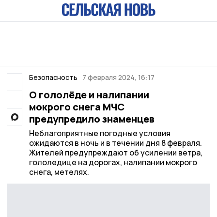
Безопасность
7 февраля 2024, 16:17
О гололёде и налипании
мокрого снега МЧС
предупредило знаменцев
Неблагоприятные погодные условия
ожидаются в ночь и в течении дня 8 февраля.
Жителей предупреждают об усилении ветра,
гололедице на дорогах, налипании мокрого
снега, метелях.