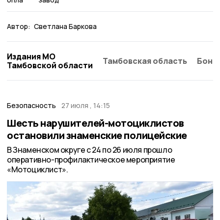
Автор:
Светлана Баркова
Издания МО
Тамбовская область
Бонд
Тамбовской области
Безопасность
27 июля , 14:15
Шесть нарушителей-мотоциклистов
остановили знаменские полицейские
В Знаменском округе с 24 по 26 июля прошло
оперативно-профилактическое мероприятие
«Мотоциклист».