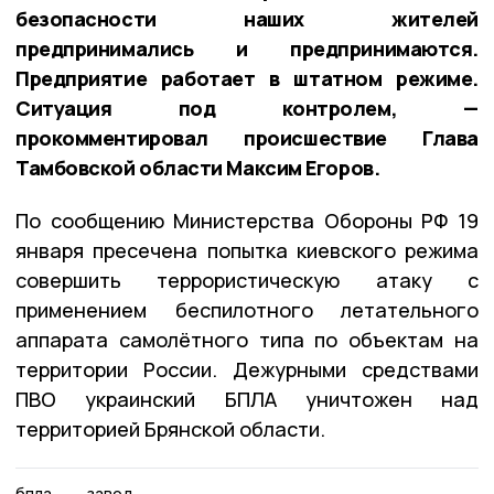
безопасности наших жителей
предпринимались и предпринимаются.
Предприятие работает в штатном режиме.
Ситуация под контролем, —
прокомментировал происшествие Глава
Тамбовской области Максим Егоров.
По сообщению Министерства Обороны РФ 19
января пресечена попытка киевского режима
совершить террористическую атаку c
применением беспилотного летательного
аппарата самолётного типа по объектам на
территории России. Дежурными средствами
ПВО украинский БПЛА уничтожен над
территорией Брянской области.
бпла
завод