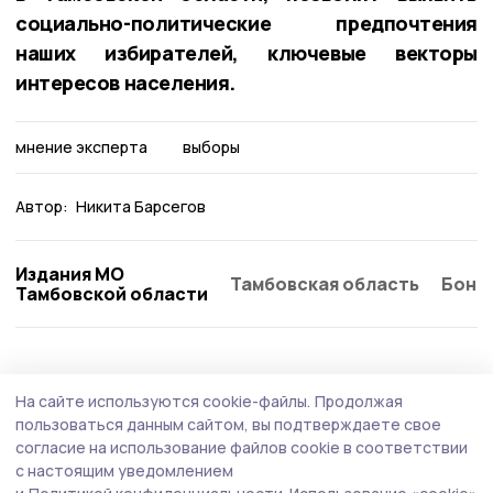
социально-политические предпочтения
наших избирателей, ключевые векторы
интересов населения.
мнение эксперта
выборы
Автор:
Никита Барсегов
Издания МО
Тамбовская область
Бонд
Тамбовской области
На сайте используются cookie-файлы.
Продолжая
пользоваться данным сайтом, вы подтверждаете свое
согласие на использование файлов cookie в соответствии
с настоящим уведомлением