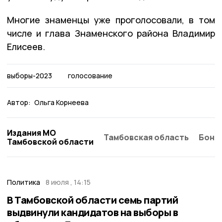
Многие знаменцы уже проголосовали, в том
числе и глава Знаменского района Владимир
Елисеев.
выборы-2023
голосование
Автор:
Ольга Корнеева
Издания МО
Тамбовская область
Бонд
Тамбовской области
Политика
8 июля , 14:15
В Тамбовской области семь партий
выдвинули кандидатов на выборы в