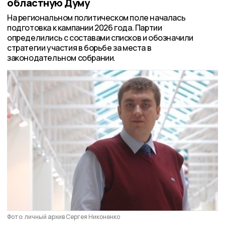
областную Думу
На региональном политическом поле началась
подготовка к кампании 2026 года. Партии
определились с составами списков и обозначили
стратегии участия в борьбе за места в
законодательном собрании.
Фото: личный архив Сергея Никоненко