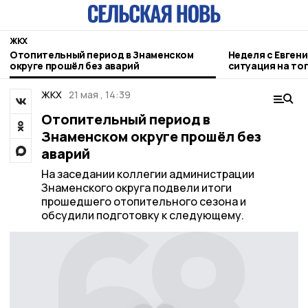
ЖКХ
Отопительный период в Знаменском
Неделя с Евген
округе прошёл без аварий
ситуация на то
городе и приор
ЖКХ
21 мая , 14:39
Отопительный период в
Знаменском округе прошёл без
аварий
На заседании коллегии администрации
Знаменского округа подвели итоги
прошедшего отопительного сезона и
обсудили подготовку к следующему.