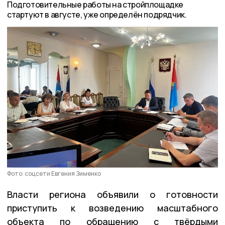
Подготовительные работы на стройплощадке
стартуют в августе, уже определён подрядчик.
Фото: соцсети Евгения Зименко
Власти региона объявили о готовности
приступить к возведению масштабного
объекта по обращению с твёрдыми