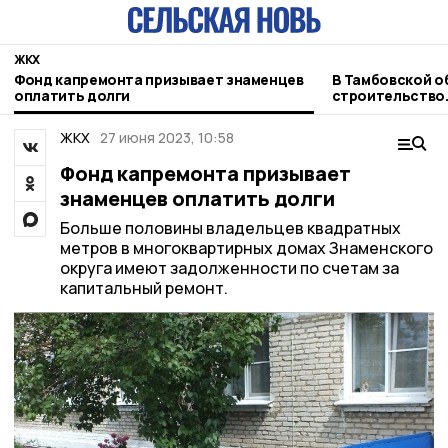
ЖКХ
Фонд капремонта призывает знаменцев
В Тамбовской о
оплатить долги
строительство
мусороперераб
ЖКХ
27 июня 2023, 10:58
Фонд капремонта призывает
знаменцев оплатить долги
Больше половины владельцев квадратных
метров в многоквартирных домах Знаменского
округа имеют задолженности по счетам за
капитальный ремонт.