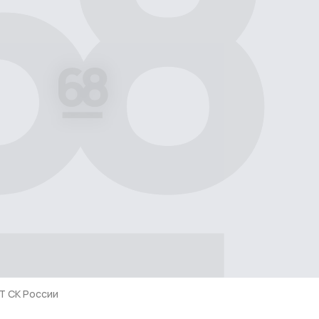
Т СК России