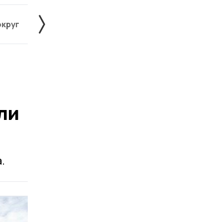
округ
Жердевский округ
Инжавинский округ
ли
.