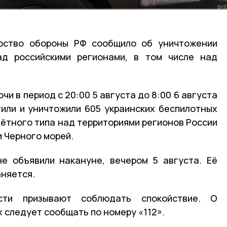
рство обороны РФ сообщило об уничтожении
ад российскими регионами, в том числе над
и в период с 20:00 5 августа до 8:00 6 августа
или и уничтожили 605 украинских беспилотных
ётного типа над территориями регионов России
и Черного морей.
е объявили накануне, вечером 5 августа. Её
аняется.
сти призывают соблюдать спокойствие. О
 следует сообщать по номеру «112».