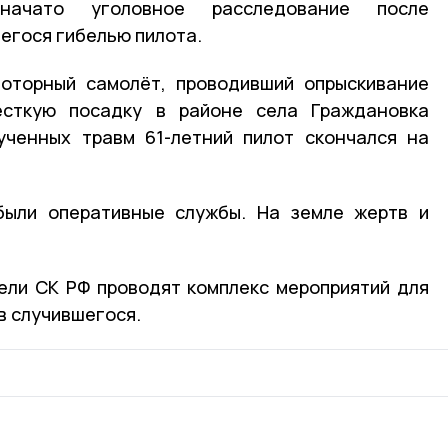
ачато уголовное расследование после
егося гибелью пилота.
моторный самолёт, проводивший опрыскивание
ёсткую посадку в районе села Граждановка
ученных травм 61-летний пилот скончался на
были оперативные службы. На земле жертв и
ели СК РФ проводят комплекс мероприятий для
в случившегося.