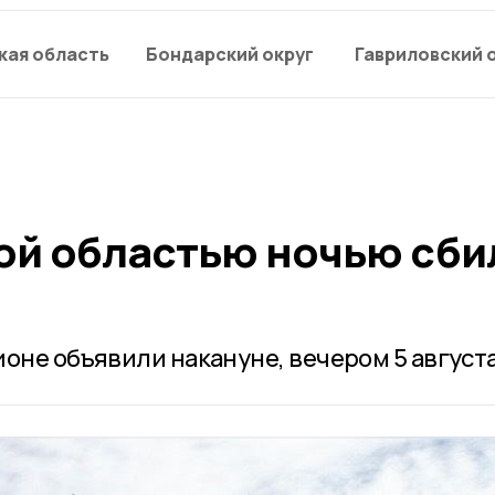
кая область
Бондарский округ
Гавриловский 
ой областью ночью сби
оне объявили накануне, вечером 5 августа