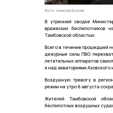
Фото: Алексей Бучнев
В утренней сводке Министе
вражеских беспилотников н
Тамбовской областью.
Всего в течение прошедшей ноч
дежурные силы ПВО перехват
летательных аппаратов самол
и над акваториями Азовского 
Воздушную тревогу в регион
режим на утро 6 августа сохр
Жителей Тамбовской обла
беспилотных воздушных судах