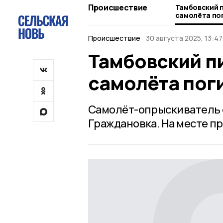
Происшествие
Тамбовский 
самолёта пог
Происшествие
30 августа 2025, 13:47
Тамбовский п
самолёта пог
Самолёт-опрыскиватель 
Граждановка. На месте п