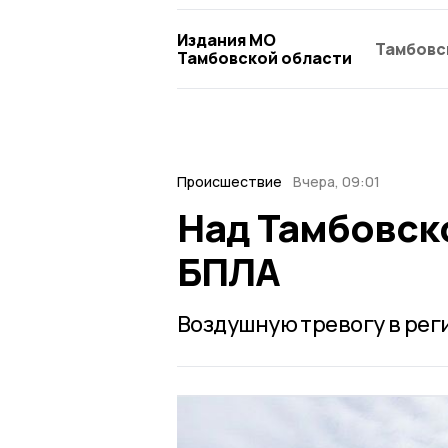
Издания МО
Тамбовс
Тамбовской области
Происшествие
Вчера, 09:01
Над Тамбовск
БПЛА
Воздушную тревогу в реги