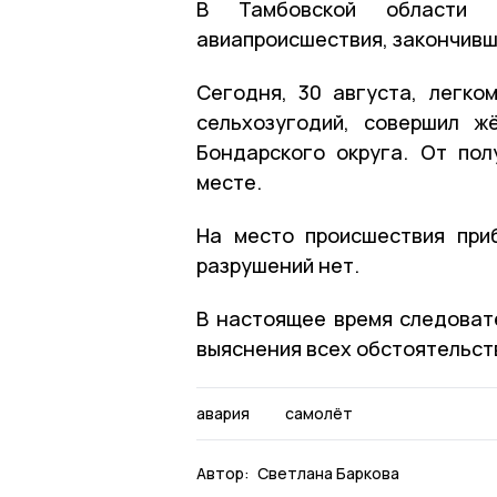
В Тамбовской области н
авиапроисшествия, закончивш
Сегодня, 30 августа, легко
сельхозугодий, совершил ж
Бондарского округа. От пол
месте.
На место происшествия при
разрушений нет.
В настоящее время следоват
выяснения всех обстоятельст
авария
самолёт
Автор:
Светлана Баркова