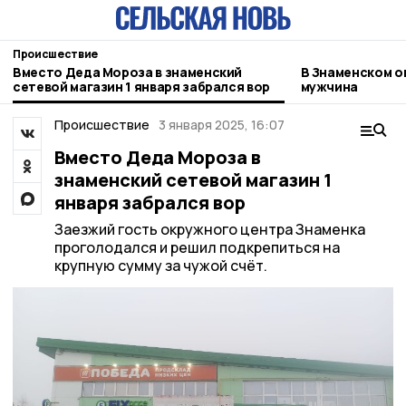
Происшествие
Вместо Деда Мороза в знаменский
В Знаменском о
сетевой магазин 1 января забрался вор
мужчина
Происшествие
3 января 2025, 16:07
Вместо Деда Мороза в
знаменский сетевой магазин 1
января забрался вор
Заезжий гость окружного центра Знаменка
проголодался и решил подкрепиться на
крупную сумму за чужой счёт.