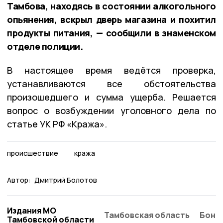
Тамбова, находясь в состоянии алкогольного
опьянения, вскрыл дверь магазина и похитил
продукты питания, — сообщили в знаменском
отделе полиции.
В настоящее время ведётся проверка,
устанавливаются все обстоятельства
произошедшего и сумма ущерба. Решается
вопрос о возбуждении уголовного дела по
статье УК РФ «Кража».
происшествие
кража
Автор:
Дмитрий Болотов
Издания МО
Тамбовская область
Бонд
Тамбовской области