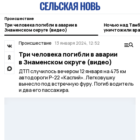
Происшествие
Три человека погибли в аварии в
Ночью над Там
Знаменском округе (видео)
уничтожили вр
Происшествие
13 января 2024, 12:52
Три человека погибли в аварии
в Знаменском округе (видео)
ДТП случилось вечером 12 января на 475 км
автодороги Р-22 «Каспий». Легковушку
вынесло под встречную фуру. Погиб водитель
и два его пассажира.