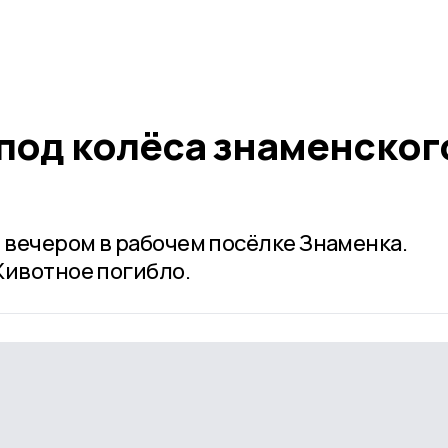
 под колёса знаменског
вечером в рабочем посёлке Знаменка.
Животное погибло.