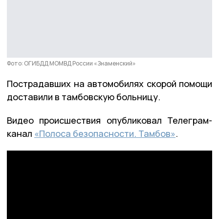
Фото: ОГИБДД МОМВД России «Знаменский»
Пострадавших на автомобилях скорой помощи
доставили в тамбовскую больницу.
Видео происшествия опубликовал Телеграм-
канал
«Полоса безопасности. Тамбов»
.