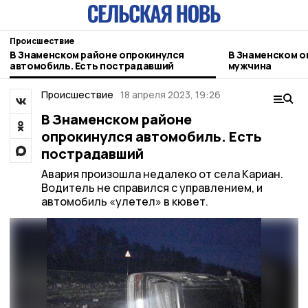
Происшествие
В Знаменском районе опрокинулся
В Знаменском о
автомобиль. Есть пострадавший
мужчина
Происшествие
18 апреля 2023, 19:26
В Знаменском районе
опрокинулся автомобиль. Есть
пострадавший
Авария произошла недалеко от села Кариан.
Водитель не справился с управлением, и
автомобиль «улетел» в кювет.