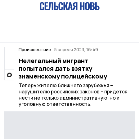
Происшествие
5 апреля 2023, 16:49
Нелегальный мигрант
попытался дать взятку
знаменскому полицейскому
Теперь жителю ближнего зарубежья –
нарушителю российских законов – придётся
нести не только административную, но и
уголовную ответственность.