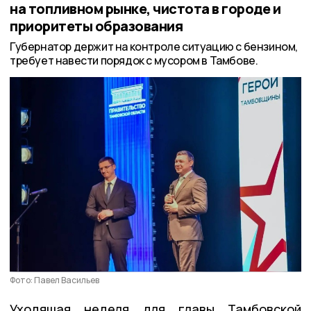
на топливном рынке, чистота в городе и
приоритеты образования
Губернатор держит на контроле ситуацию с бензином,
требует навести порядок с мусором в Тамбове.
Фото: Павел Васильев
Уходящая неделя для главы Тамбовской