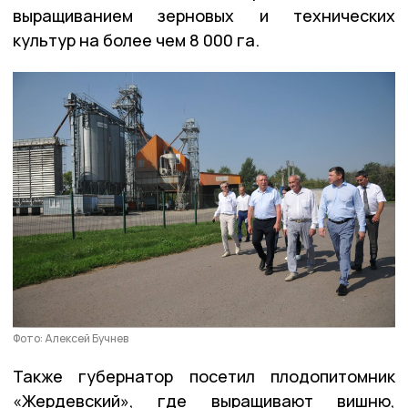
выращиванием зерновых и технических
культур на более чем 8 000 га.
Фото: Алексей Бучнев
Также губернатор посетил плодопитомник
«Жердевский», где выращивают вишню,