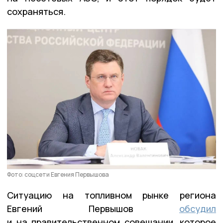
сохраняться.
Фото: соцсети Евгения Первышова
Ситуацию на топливном рынке региона
Евгений Первышов
обсудил
и на правительственном совещании, которое