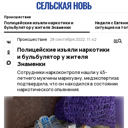
Происшествие
Полицейские изъяли наркотики и
Неделя с Евген
бульбулятор у жителя Знаменки
ситуация на то
городе и приор
Происшествие
28 сентября 2022, 11:42
Полицейские изъяли наркотики
и бульбулятор у жителя
Знаменки
Сотрудники наркоконтроля нашли у 45-
летнего мужчины марихуану, медэкспертиза
подтвердила, что он находился в состоянии
наркотического опьянения.