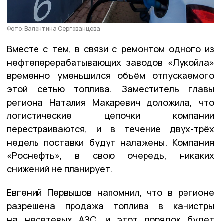
Фото: Валентина Сергованцева
Вместе с тем, в связи с ремонтом одного из
нефтеперерабатывающих заводов «Лукойла»
временно уменьшился объём отпускаемого
этой сетью топлива. Заместитель главы
региона Наталия Макаревич доложила, что
логистические цепочки компании
перестраиваются, и в течение двух-трёх
недель поставки будут налажены. Компания
«Роснефть», в свою очередь, никаких
снижений не планирует.
Евгений Первышов напомнил, что в регионе
разрешена продажа топлива в канистры
на несетевых АЗС, и этот порядок будет