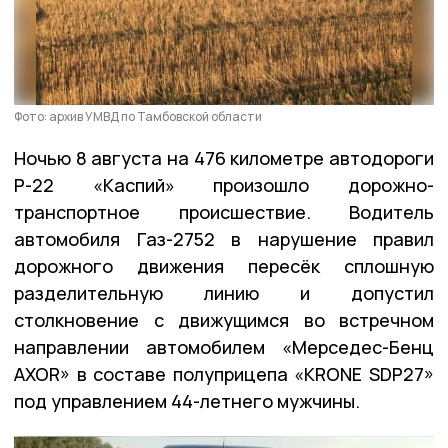
Фото: архив УМВД по Тамбовской области
Ночью 8 августа на 476 километре автодороги
Р-22 «Каспий» произошло дорожно-
транспортное происшествие. Водитель
автомобиля Газ-2752 в нарушение правил
дорожного движения пересёк сплошную
разделительную линию и допустил
столкновение с движущимся во встречном
направлении автомобилем «Мерседес-Бенц
AXOR» в составе полуприцепа «КRONE SDP27»
под управлением 44-летнего мужчины.