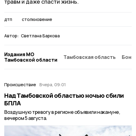
травм и даже спасти жизнь.
дтп
столкновение
Автор:
Светлана Баркова
Издания МО
Тамбовская область
Бонд
Тамбовской области
Происшествие
Вчера, 09:01
Над Тамбовской областью ночью сбили
БПЛА
Воздушную тревогу в регионе объявили накануне,
вечером 5 августа.