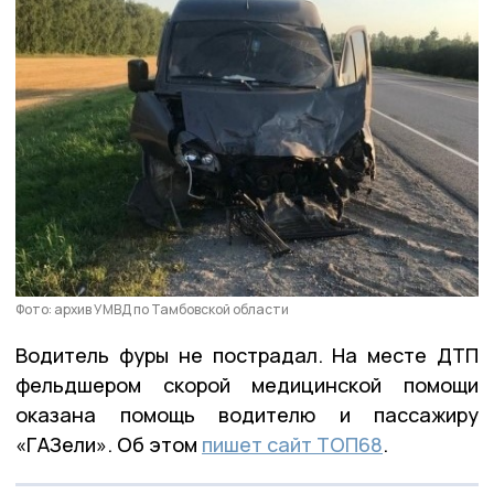
Фото: архив УМВД по Тамбовской области
Водитель фуры не пострадал. На месте ДТП
фельдшером скорой медицинской помощи
оказана помощь водителю и пассажиру
«ГАЗели». Об этом
пишет сайт ТОП68
.