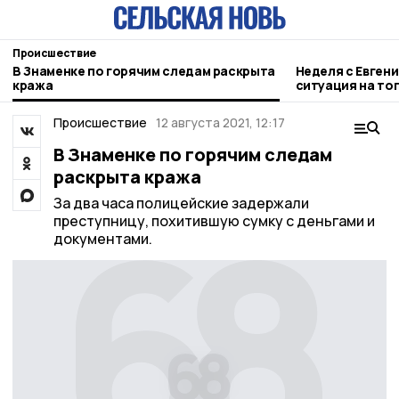
Происшествие
В Знаменке по горячим следам раскрыта
Неделя с Евген
кража
ситуация на то
городе и приор
Происшествие
12 августа 2021, 12:17
В Знаменке по горячим следам
раскрыта кража
За два часа полицейские задержали
преступницу, похитившую сумку с деньгами и
документами.