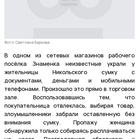
Фото: Светлана Баркова
В одном из сетевых магазинов рабочего
посёлка Знаменка неизвестные украли у
жительницы Никольского сумку с
документами, деньгами и мобильными
телефонами. Произошло это прямо в торговом
зале. Воспользовавшись тем, что
покупательница отвлеклась, выбирая товар,
злоумышленники забрали оставленную без
внимания сумку. Пропажу женщина
обнаружила только собираясь расплачиваться
на кассе. Пострадавшая обратилась к