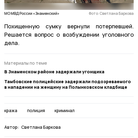
МО МВД России «Знаменский»
Фото: Светлана Баркова
Похищенную сумку вернули потерпевшей.
Решается вопрос о возбуждении уголовного
дела.
Материалы по теме
В Знаменском районе задержали угонщика
Тамбовские полицейские задержали подозреваемого
в нападении на женщину на Полынковском кладбище
кража
полиция
криминал
Автор:
Светлана Баркова