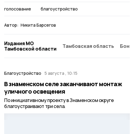
голосование
благоустройство
Автор:
Никита Барсегов
Издания МО
Тамбовская область
Бонд
Тамбовской области
Благоустройство
5 августа , 10:15
В знаменском селе заканчивают монтаж
уличного освещения
По инициативному проекту в Знаменском округе
благоустраивают три села.