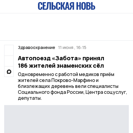
Здравоохранение
11 июня , 16:15
Автопоезд «Забота» принял
186 жителей знаменских сёл
Одновременно с работой медиков приём
жителей села Покрово-Марфино и
близлежащих деревень вели специалисты
Социального фонда России, Центра соцуслуг,
депутаты.