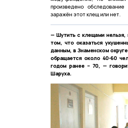
произведено обследование
заражён этот клещ или нет.
— Шутить с клещами нельзя,
том, что оказаться укушен
данным,
в Знаменском округе
обращается около
40-60
чел
годом ранее –
70, — говор
Шаруха.