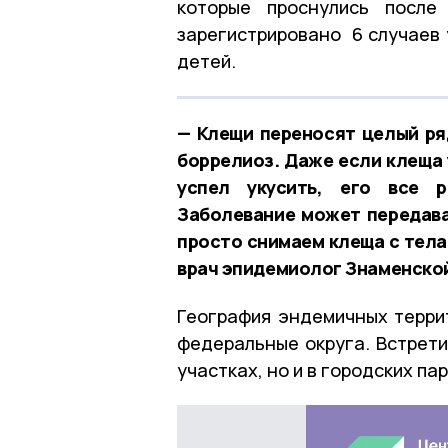
которые проснулись после
зарегистрировано
6 случаев 
детей.
— Клещи переносят целый ря
боррелиоз. Даже если клеща 
успел укусить, его все р
Заболевание может передават
просто снимаем клеща с тела
врач эпидемиолог Знаменско
География эндемичных террит
федеральные округа. Встрети
участках, но и в городских па