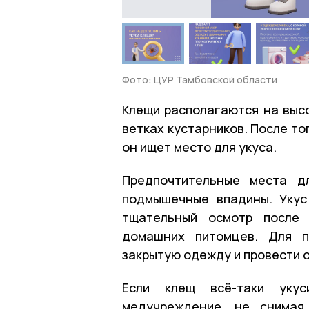
Фото: ЦУР Тамбовской области
Клещи располагаются на высо
ветках кустарников. После то
он ищет место для укуса.
Предпочтительные места д
подмышечные впадины. Укус
тщательный осмотр после 
домашних питомцев. Для п
закрытую одежду и провести 
Если клещ всё-таки уку
медучреждение, не снимая