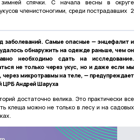
 зимней спячки. С начала весны в округе
укусов членистоногими, среди пострадавших 2
д заболеваний. Самые опасные — энцефалит и
удалось обнаружить на одежде раньше, чем он
авно необходимо сдать на исследование.
ься не только через укус, но и даже если мы
, через микротравмы на теле, — предупреждает
й ЦРБ Андрей Шаруха
орий достаточно велика. Это практически все
ть клеща можно не только в лесу и на садовых
рках.