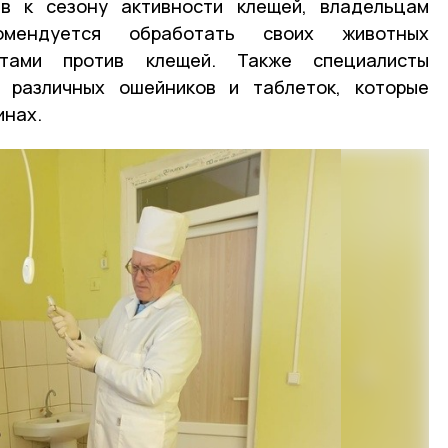
в к сезону активности клещей, владельцам
мендуется обработать своих животных
атами против клещей. Также специалисты
 различных ошейников и таблеток, которые
инах.