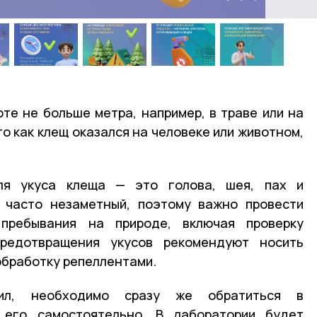
те не больше метра, например, в траве или на
го как клещ оказался на человеке или животном,
ля укуса клеща — это голова, шея, пах и
 часто незаметный, поэтому важно провести
пребывания на природе, включая проверку
редотвращения укусов рекомендуют носить
обработку репеллентами.
сил, необходимо сразу же обратиться в
 его самостоятельно. В лаборатории будет