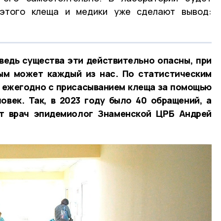
 этого клеща и медики уже сделают вывод:
 ведь существа эти действительно
опасны, при
ным может каждый из нас.
По
статистическим
ежегодно с
присасыванием клеща за помощью
овек. Так, в 20
23
году было
40
обращений, а
ит врач эпидемиолог Знаменской ЦРБ Андрей