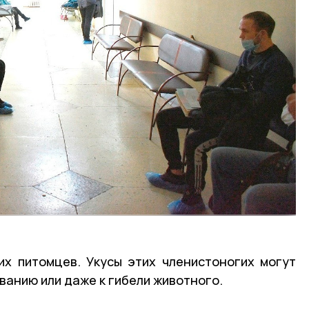
х питомцев. Укусы этих членистоногих могут
ванию или даже к гибели животного.