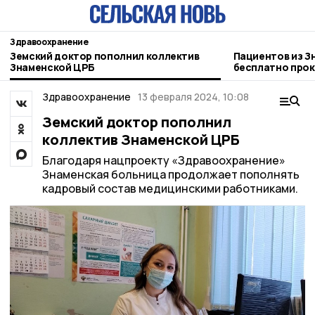
Здравоохранение
Земский доктор пополнил коллектив
Пациентов из З
Знаменской ЦРБ
бесплатно прок
клинике
Здравоохранение
13 февраля 2024, 10:08
Земский доктор пополнил
коллектив Знаменской ЦРБ
Благодаря нацпроекту «Здравоохранение»
Знаменская больница продолжает пополнять
кадровый состав медицинскими работниками.