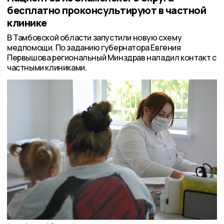
бесплатно проконсультируют в частной
клинике
В Тамбовской области запустили новую схему
медпомощи. По заданию губернатора Евгения
Первышова региональный Минздрав наладил контакт с
частными клиниками.