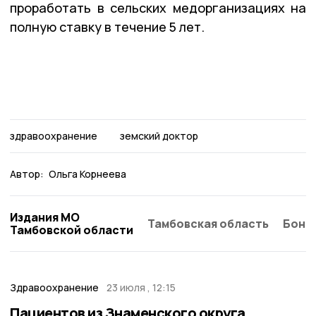
проработать в сельских медорганизациях на
полную ставку в течение 5 лет.
здравоохранение
земский доктор
Автор:
Ольга Корнеева
Издания МО
Тамбовская область
Бонд
Тамбовской области
Здравоохранение
23 июля , 12:15
Пациентов из Знаменского округа