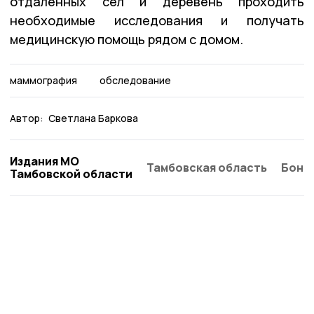
отдалённых сёл и деревень проходить
необходимые исследования и получать
медицинскую помощь рядом с домом.
маммография
обследование
Автор:
Светлана Баркова
Издания МО
Тамбовская область
Бонд
Тамбовской области