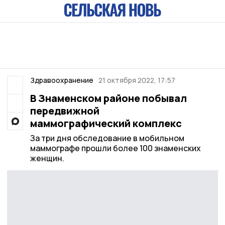
Здравоохранение
21 октября 2022, 17:57
В Знаменском районе побывал
передвижной
маммографический комплекс
За три дня обследование в мобильном
маммографе прошли более 100 знаменских
женщин.