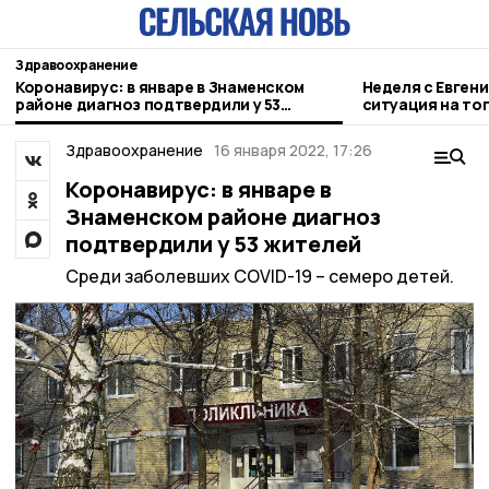
Здравоохранение
Коронавирус: в январе в Знаменском
Неделя с Евген
районе диагноз подтвердили у 53
ситуация на то
жителей
городе и приор
Здравоохранение
16 января 2022, 17:26
Коронавирус: в январе в
Знаменском районе диагноз
подтвердили у 53 жителей
Среди заболевших COVID-19 – семеро детей.