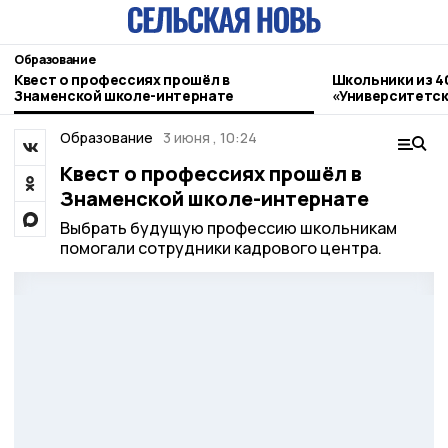
Образование
Квест о профессиях прошёл в
Школьники из 4
Знаменской школе-интернате
«Университетск
Державинский
Образование
3 июня , 10:24
Квест о профессиях прошёл в
Знаменской школе-интернате
Выбрать будущую профессию школьникам
помогали сотрудники кадрового центра.