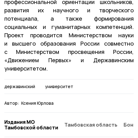
профессиональной ориентации школьников,
развития их научного и творческого
потенциала, а также формирования
социальных и гуманитарных компетенций.
Проект проводится Министерством науки
и высшего образования России совместно
с Министерством просвещения России,
«Движением Первых» и Державинским
университетом.
державинский
университет
Автор:
Ксения Юрлова
Издания МО
Тамбовская область
Бонд
Тамбовской области