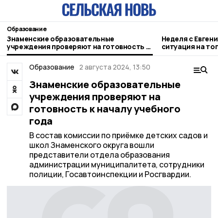
Образование
Знаменские образовательные
Неделя с Евген
учреждения проверяют на готовность к
ситуация на то
началу учебного года
городе и приор
Образование
2 августа 2024, 13:50
Знаменские образовательные
учреждения проверяют на
готовность к началу учебного
года
В состав комиссии по приёмке детских садов и
школ Знаменского округа вошли
представители отдела образования
администрации муниципалитета, сотрудники
полиции, Госавтоинспекции и Росгвардии.