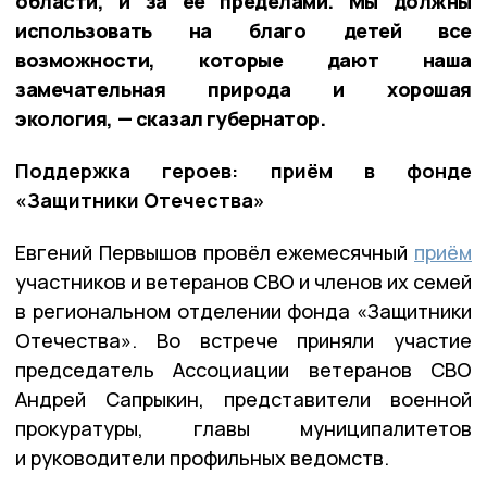
области, и за её пределами. Мы должны
использовать на благо детей все
возможности, которые дают наша
замечательная природа и хорошая
экология, — сказал губернатор.
Поддержка героев: приём в фонде
«Защитники Отечества»
Евгений Первышов провёл ежемесячный
приём
участников и ветеранов СВО и членов их семей
в региональном отделении фонда «Защитники
Отечества». Во встрече приняли участие
председатель Ассоциации ветеранов СВО
Андрей Сапрыкин, представители военной
прокуратуры, главы муниципалитетов
и руководители профильных ведомств.