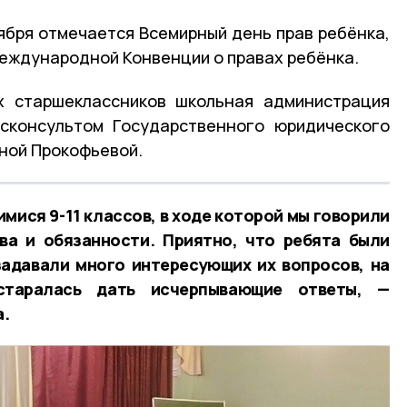
ября отмечается Всемирный день прав ребёнка,
еждународной Конвенции о правах ребёнка.
х старшеклассников школьная администрация
исконсультом Государственного юридического
ной Прокофьевой.
мися 9-11 классов, в ходе которой мы говорили
ава и обязанности. Приятно, что ребята были
адавали много интересующих их вопросов, на
таралась дать исчерпывающие ответы, —
а.