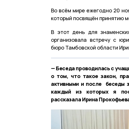
Во всём мире ежегодно 20 но
который посвящён принятию м
В этот день для знаменски
организовала встречу с юр
бюро Тамбовской области Ири
— Беседа проводилась с учащи
о том, что такое закон, пр
активными и после беседы з
каждый из которых я пос
рассказала Ирина Прокофьев