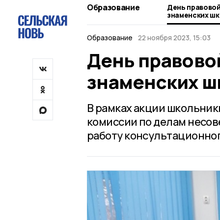
Образование
День правовой
знаменских ш
Образование
22 ноября 2023, 15:03
День правово
знаменских ш
В рамках акции школьник
комиссии по делам несо
работу консультационног