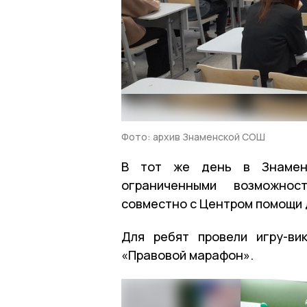
Фото: архив Знаменской СОШ
В тот же день в Знаменс
ограниченными возможнос
совместно с Центром помощи 
Для ребят провели игру-ви
«Правовой марафон».