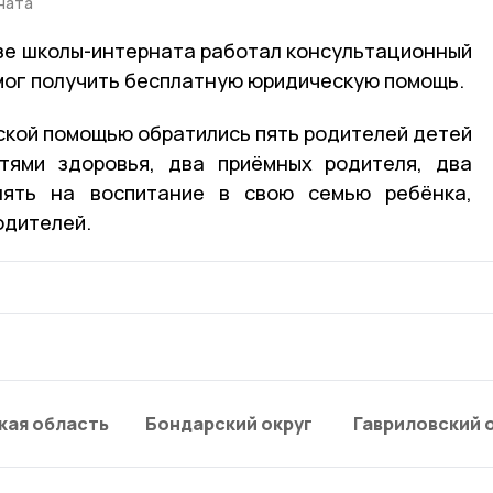
ната
базе школы-интерната работал консультационный
мог получить бесплатную юридическую помощь.
ской помощью обратились пять родителей детей
тями здоровья, два приёмных родителя, два
нять на воспитание в свою семью ребёнка,
одителей.
кая область
Бондарский округ
Гавриловский 