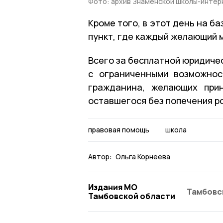
Фото: архив Знаменской школы-интер
Кроме того, в этот день на 
пункт, где каждый желающий 
Всего за бесплатной юридиче
с ограниченными возможнос
гражданина, желающих при
оставшегося без попечения р
правовая помощь
школа
Автор:
Ольга Корнеева
Издания МО
Тамбовс
Тамбовской области