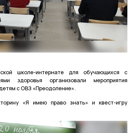
кой школе-интернате для обучающихся с
тями здоровья организовали мероприятия
детям с ОВЗ «Преодоление».
кторину «Я имею право знать» и квест-игру