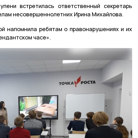
упени встретилась ответственный секретарь
елам несовершеннолетних Ирина Михайлова.
ой напомнила ребятам о правонарушениях и их
мендантском часе».