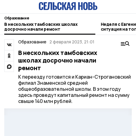
Образование
В нескольких тамбовских школах
Неделя с Евген
досрочно начали ремонт
ситуация на то
городе и приор
Образование
2 февраля 2023, 21:01
В нескольких тамбовских
школах досрочно начали
ремонт
К переезду готовится и Кариан-Строгановский
филиал Знаменской средней
общеобразовательной школы. В этом году
здесь проведут капитальный ремонт на сумму
свыше 140 млн рублей.