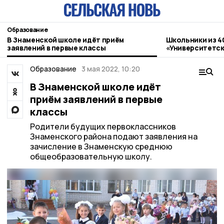
Образование
В Знаменской школе идёт приём
Школьники из 4
заявлений в первые классы
«Университетск
Державинский
Образование
3 мая 2022, 10:20
В Знаменской школе идёт
приём заявлений в первые
классы
Родители будущих первоклассников
Знаменского района подают заявления на
зачисление в Знаменскую среднюю
общеобразовательную школу.