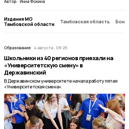
Автор:
Инна Фокина
Издания МО
Тамбовская область
Бонд
Тамбовской области
Образование
4 августа , 09:25
Школьники из 40 регионов приехали на
«Университетскую смену» в
Державинский
В Державинском университете начала работу пятая
«Университетская смена».