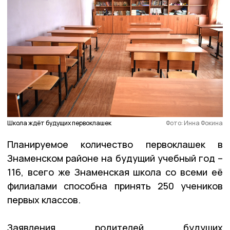
Школа ждёт будущих первоклашек
Фото: Инна Фокина
Планируемое количество первоклашек в
Знаменском районе на будущий учебный год –
116, всего же Знаменская школа со всеми её
филиалами способна принять 250 учеников
первых классов.
Заявления родителей будущих