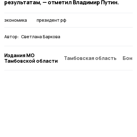
результатам, — отметил Владимир Путин.
экономика
президент рф
Автор:
Светлана Баркова
Издания МО
Тамбовская область
Бонд
Тамбовской области