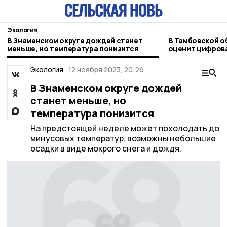
Экология
В Знаменском округе дождей станет
В Тамбовской о
меньше, но температура понизится
оценит цифров
Экология
12 ноября 2023, 20:26
В Знаменском округе дождей
станет меньше, но
температура понизится
На предстоящей неделе может похолодать до
минусовых температур, возможны небольшие
осадки в виде мокрого снега и дождя.