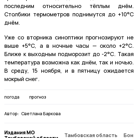
последним относительно тёплым днём.
Столбики термометров поднимутся до +10°С
днём.
Уже со вторника синоптики прогнозируют не
выше +5°С, а в ночные часы — около +2°С.
Ближе к выходным подморозит до -2°С. Такая
температура возможна как днём, так и ночью.
В среду, 15 ноября, и в пятницу ожидается
мокрый снег.
погода
прогноз
Автор:
Светлана Баркова
Издания МО
Тамбовская область
Бонд
Тамбовской области