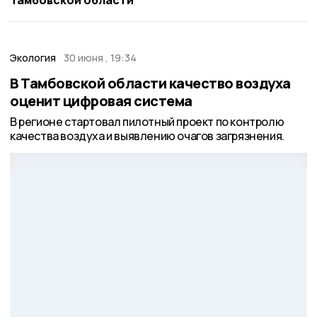
Экология
30 июня , 19:34
В Тамбовской области качество воздуха
оценит цифровая система
В регионе стартовал пилотный проект по контролю
качества воздуха и выявлению очагов загрязнения.