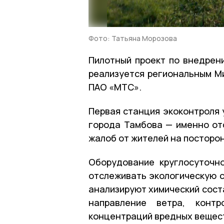
Фото: Татьяна Морозова
Пилотный проект по внедрен
реализуется региональным Ми
ПАО «МТС».
Первая станция экоконтроля 
города Тамбова — именно от
жалоб от жителей на посторо
Оборудование круглосуточн
отслеживать экологическую с
анализируют химический соста
направление ветра, контр
концентраций вредных вещес