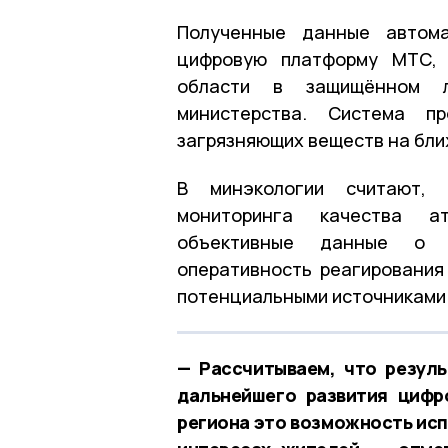
Полученные данные автома
цифровую платформу МТС, 
области в защищённом л
министерства. Система пр
загрязняющих веществ на бли
В минэкологии считают, 
мониторинга качества а
объективные данные о с
оперативность реагирования
потенциальными источниками
— Рассчитываем, что резул
дальнейшего развития цифр
региона это возможность исп