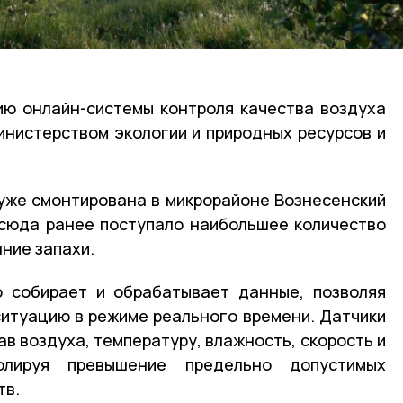
ию онлайн-системы контроля качества воздуха
нистерством экологии и природных ресурсов и
уже смонтирована в микрорайоне Вознесенский
сюда ранее поступало наибольшее количество
нние запахи.
о собирает и обрабатывает данные, позволяя
итуацию в режиме реального времени. Датчики
в воздуха, температуру, влажность, скорость и
олируя превышение предельно допустимых
тв.