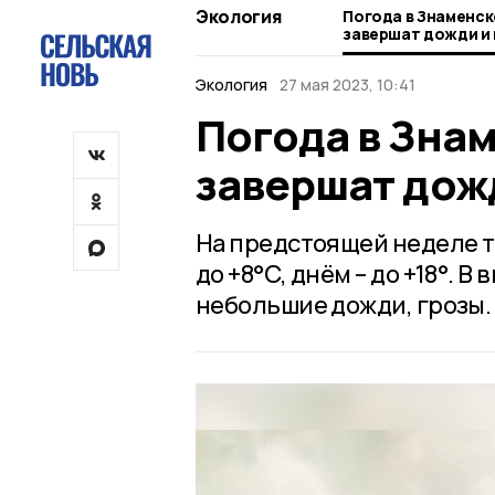
Экология
Погода в Знаменск
завершат дожди и
Экология
27 мая 2023, 10:41
Погода в Зна
завершат дож
На предстоящей неделе т
до +8°С, днём – до +18°. 
небольшие дожди, грозы.