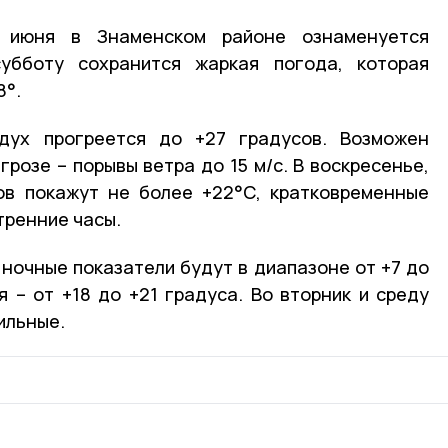
 июня в Знаменском районе ознаменуется
убботу сохранится жаркая погода, которая
8°.
дух прогреется до +27 градусов. Возможен
грозе – порывы ветра до 15 м/с. В воскресенье,
ов покажут не более +22°С, кратковременные
тренние часы.
 ночные показатели будут в диапазоне от +7 до
я – от +18 до +21 градуса. Во вторник и среду
ильные.