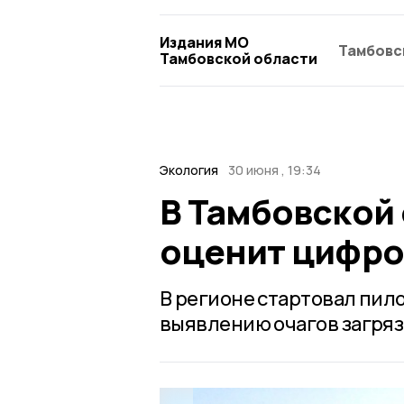
Издания МО
Тамбовс
Тамбовской области
Экология
30 июня , 19:34
В Тамбовской 
оценит цифро
В регионе стартовал пил
выявлению очагов загряз