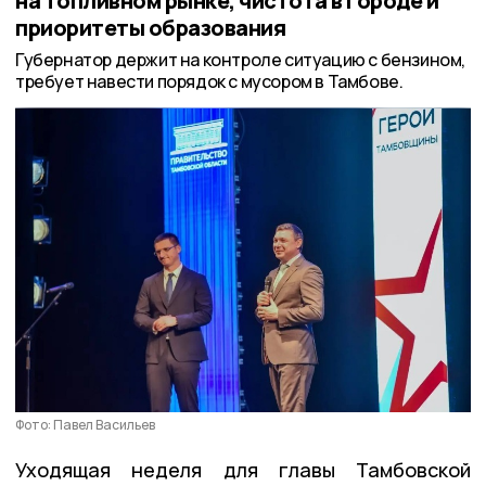
на топливном рынке, чистота в городе и
приоритеты образования
Губернатор держит на контроле ситуацию с бензином,
требует навести порядок с мусором в Тамбове.
Фото: Павел Васильев
Уходящая неделя для главы Тамбовской