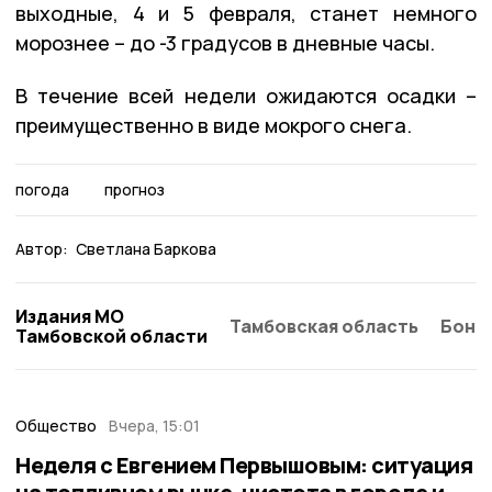
выходные, 4 и 5 февраля, станет немного
морознее – до -3 градусов в дневные часы.
В течение всей недели ожидаются осадки –
преимущественно в виде мокрого снега.
погода
прогноз
Автор:
Светлана Баркова
Издания МО
Тамбовская область
Бонд
Тамбовской области
Общество
Вчера, 15:01
Неделя с Евгением Первышовым: ситуация