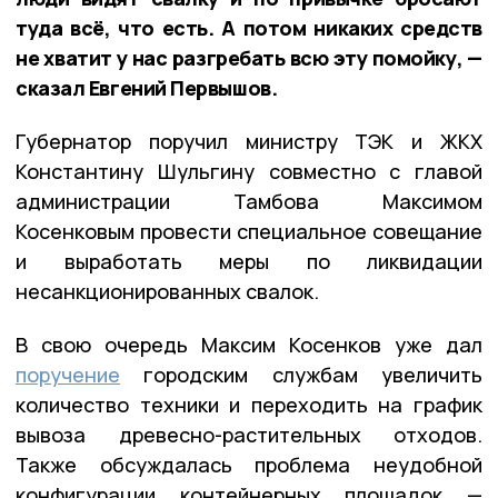
туда всё, что есть. А потом никаких средств
не хватит у нас разгребать всю эту помойку, —
сказал Евгений Первышов.
Губернатор поручил министру ТЭК и ЖКХ
Константину Шульгину совместно с главой
администрации Тамбова Максимом
Косенковым провести специальное совещание
и выработать меры по ликвидации
несанкционированных свалок.
В свою очередь Максим Косенков уже дал
поручение
городским службам увеличить
количество техники и переходить на график
вывоза древесно-растительных отходов.
Также обсуждалась проблема неудобной
конфигурации контейнерных площадок —