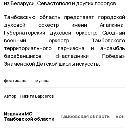
из Беларуси, Севастополя и других городов.
Тамбовскую область представят городской
духовой оркестр имени Агапкина,
Губернаторский духовой оркестр, Сводный
военный оркестр Тамбовского
территориального гарнизона и ансамбль
барабанщиков «Наследники Победы»
Знаменской Детской школы искусств.
фестиваль
музыка
Автор:
Никита Барсегов
Издания МО
Тамбовская область
Бонд
Тамбовской области