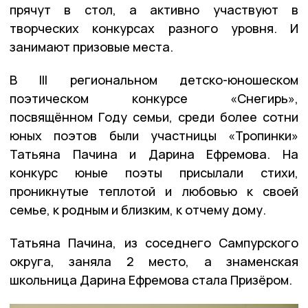
прячут в стол, а активно участвуют в
творческих конкурсах разного уровня. И
занимают призовые места.
В III региональном детско-юношеском
поэтическом конкурсе «Снегирь»,
посвящённом Году семьи, среди более сотни
юных поэтов были участницы «Тропинки»
Татьяна Пачина и Дарина Ефремова. На
конкурс юные поэты присылали стихи,
проникнутые теплотой и любовью к своей
семье, к родным и близким, к отчему дому.
Татьяна Пачина, из соседнего Сампурского
округа, заняла 2 место, а знаменская
школьница Дарина Ефремова стала Призёром.