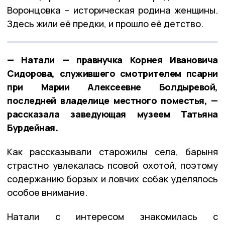
Воронцовка – историческая родина женщины.
Здесь жили её предки, и прошло её детство.
— Натали — правнучка Корнея Ивановича
Сидорова, служившего смотрителем псарни
при Марии Алексеевне Болдыревой,
последней владелице местного поместья, —
рассказала заведующая музеем Татьяна
Бурдейная.
Как рассказывали старожилы села, барыня
страстно увлекалась псовой охотой, поэтому
содержанию борзых и ловчих собак уделялось
особое внимание.
Натали с интересом знакомилась с