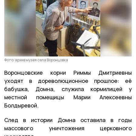
Фото: архив музея села Воронцовка
Воронцовские корни Риммы Дмитриевны
уходят в дореволюционное прошлое: её
бабушка, Домна, служила кормилицей у
местной помещицы Марии Алексеевны
Болдыревой.
След в истории Домна оставила в годы
массового уничтожения церковного