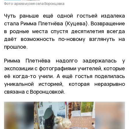
Фото: архив музея села Воронцовка
Чуть раньше ещё одной гостьей издалека
стала Римма Плетнёва (Куцева). Возвращение
в родные места спустя десятилетия всегда
даёт возможность по-новому взглянуть на
прошлое.
Римма Плетнёва надолго задержалась у
экспозиции с фотографиями учителей, которые
её когда-то учили. А ещё гостья поделилась
уникальной историей, которая неразрывно
связана с Воронцовкой.