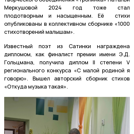
Меркушовой 2024 год тоже стал
плодотворным и насыщенным. Её стихи
опубликованы в коллективном сборнике «1000
стихотворений малышам».
Известный поэт из Сатинки награждена
дипломом, как финалист премии имени Э.Д.
Гольцмана, получила диплом II степени V
регионального конкурса «С малой родиной я
говорю». Вышел авторский сборник стихов
«Откуда музыка такая».