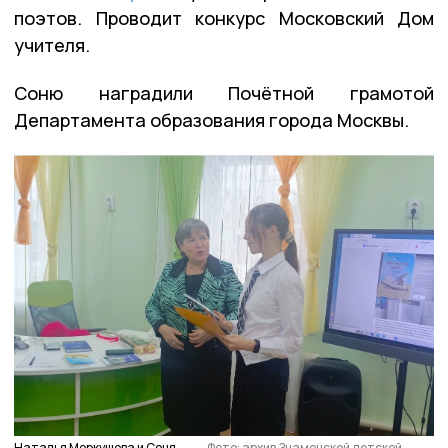
поэтов. Проводит конкурс Московский Дом
учителя.
Соню наградили Почётной грамотой
Департамента образования города Москвы.
Наталья Меркушова и Соня
Фото: архив Знаменской детской