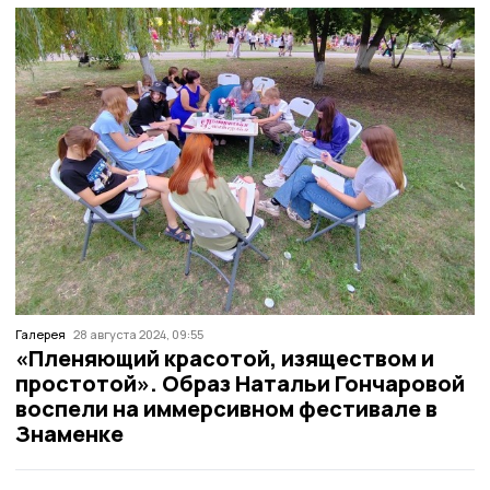
Галерея
28 августа 2024, 09:55
«Пленяющий красотой, изяществом и
простотой». Образ Натальи Гончаровой
воспели на иммерсивном фестивале в
Знаменке