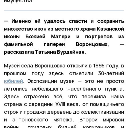
имущества.
— Именно ей удалось спасти и сохранить
множество икон из местного храма Казанской
иконы Божией Матери и портретов из
фамильной галереи Воронцовых, —
рассказала Татьяна Бурдейная.
Музей села Воронцовка открыли в 1995 году, в
прошлом году здесь отметили 30-летний
юбилей
. Экспозиции музея — это не просто
летопись небольшого населённого пункта.
Здесь отражено всё, что пережила наша
страна с середины XVIII века: от помещичьего
строя и продажи деревень до коллективизации
и антоновского мятежа, Второй мировой
войны, трудовых будней колхозников и