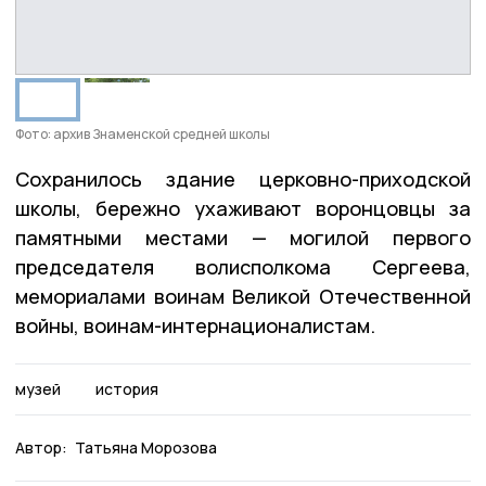
Фото: архив Знаменской средней школы
Сохранилось здание церковно-приходской
школы, бережно ухаживают воронцовцы за
памятными местами — могилой первого
председателя волисполкома Сергеева,
мемориалами воинам Великой Отечественной
войны, воинам-интернационалистам.
музей
история
Автор:
Татьяна Морозова