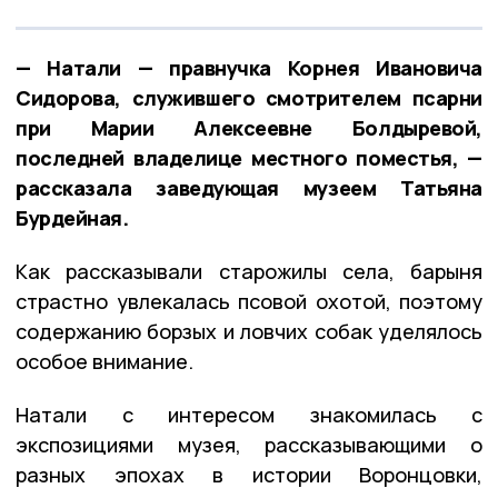
— Натали — правнучка Корнея Ивановича
Сидорова, служившего смотрителем псарни
при Марии Алексеевне Болдыревой,
последней владелице местного поместья, —
рассказала заведующая музеем Татьяна
Бурдейная.
Как рассказывали старожилы села, барыня
страстно увлекалась псовой охотой, поэтому
содержанию борзых и ловчих собак уделялось
особое внимание.
Натали с интересом знакомилась с
экспозициями музея, рассказывающими о
разных эпохах в истории Воронцовки,