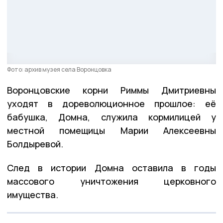
Фото: архив музея села Воронцовка
Воронцовские корни Риммы Дмитриевны
уходят в дореволюционное прошлое: её
бабушка, Домна, служила кормилицей у
местной помещицы Марии Алексеевны
Болдыревой.
След в истории Домна оставила в годы
массового уничтожения церковного
имущества.