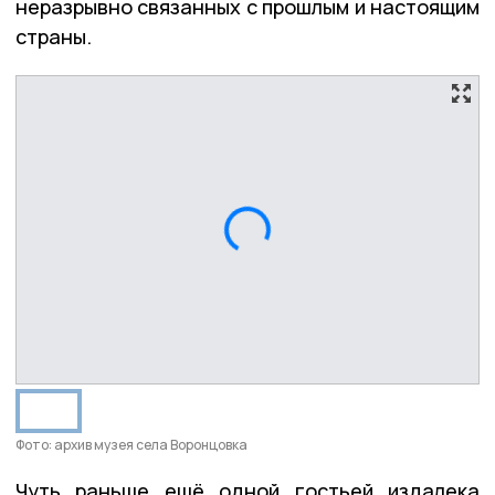
неразрывно связанных с прошлым и настоящим
страны.
Фото: архив музея села Воронцовка
Чуть раньше ещё одной гостьей издалека