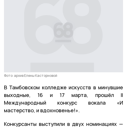
Фото: архив Елены Касторновой
В Тамбовском колледже искусств в минувшие
выходные, 16 и 17 марта, прошёл II
Международный конкурс вокала «И
мастерство, и вдохновенье!».
Конкурсанты выступили в двух номинациях —