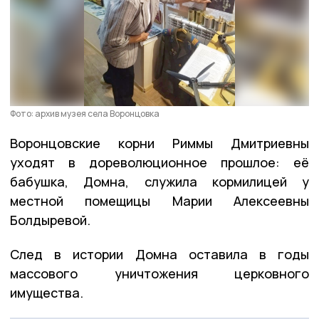
Фото: архив музея села Воронцовка
Воронцовские корни Риммы Дмитриевны
уходят в дореволюционное прошлое: её
бабушка, Домна, служила кормилицей у
местной помещицы Марии Алексеевны
Болдыревой.
След в истории Домна оставила в годы
массового уничтожения церковного
имущества.