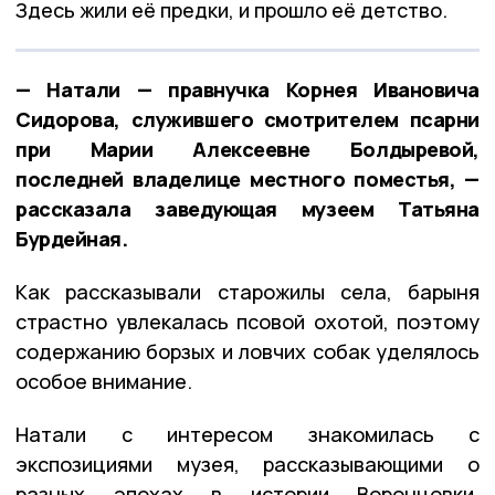
Здесь жили её предки, и прошло её детство.
— Натали — правнучка Корнея Ивановича
Сидорова, служившего смотрителем псарни
при Марии Алексеевне Болдыревой,
последней владелице местного поместья, —
рассказала заведующая музеем Татьяна
Бурдейная.
Как рассказывали старожилы села, барыня
страстно увлекалась псовой охотой, поэтому
содержанию борзых и ловчих собак уделялось
особое внимание.
Натали с интересом знакомилась с
экспозициями музея, рассказывающими о
разных эпохах в истории Воронцовки,