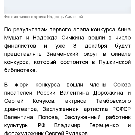
Фото из личного архива Надежды Симкиной
По результатам первого этапа конкурса Анна
Мушат и Надежда Симкина вошли в число
финалистов и уже 8 декабря будут
представлять Знаменский округ в финале
конкурса, который состоится в Пушкинской
библиотеке.
В жюри конкурса вошли члены Союза
писателей России Валентина Дорожкина и
Сергей Кочуков, актриса Тамбовского
драмтеатра, Заслуженная артистка РСФСР
Валентина Попова, Заслуженный работник
культуры РФ Владимир Геращенко и
фотохудожник Сергей Рудаков.