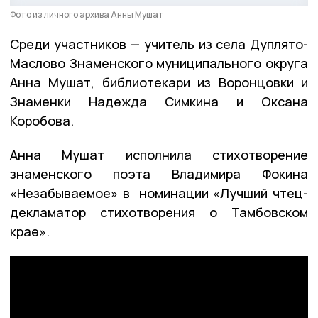
Фото из личного архива Анны Мушат
Среди участников — учитель из села Дуплято-
Маслово Знаменского муниципального округа
Анна Мушат, библиотекари из Воронцовки и
Знаменки Надежда Симкина и Оксана
Коробова.
Анна Мушат исполнила стихотворение
знаменского поэта Владимира Фокина
«Незабываемое» в номинации «Лучший чтец-
декламатор стихотворения о Тамбовском
крае».