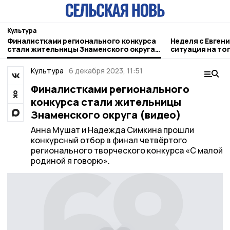
Культура
Финалистками регионального конкурса
Неделя с Евген
стали жительницы Знаменского округа
ситуация на то
(видео)
городе и приор
Культура
6 декабря 2023, 11:51
Финалистками регионального
конкурса стали жительницы
Знаменского округа (видео)
Анна Мушат и Надежда Симкина прошли
конкурсный отбор в финал четвёртого
регионального творческого конкурса «С малой
родиной я говорю».