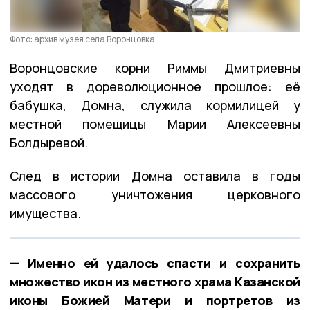
Фото: архив музея села Воронцовка
Воронцовские корни Риммы Дмитриевны
уходят в дореволюционное прошлое: её
бабушка, Домна, служила кормилицей у
местной помещицы Марии Алексеевны
Болдыревой.
След в истории Домна оставила в годы
массового уничтожения церковного
имущества.
— Именно ей удалось спасти и сохранить
множество икон из местного храма Казанской
иконы Божией Матери и портретов из