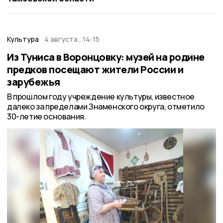
Культура
4 августа , 14:15
Из Туниса в Воронцовку: музей на родине
предков посещают жители России и
зарубежья
В прошлом году учреждение культуры, известное
далеко за пределами Знаменского округа, отметило
30-летие основания.