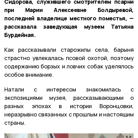
Сидорова, служившего смотрителем псарни
при Марии Алексеевне Болдыревой,
последней владелице местного поместья, —
рассказала заведующая музеем Татьяна
Бурдейная.
Как рассказывали старожилы села, барыня
страстно увлекалась псовой охотой, поэтому
содержанию борзых и ловчих собак уделялось
особое внимание.
Натали с интересом знакомилась с
экспозициями музея, рассказывающими о
разных эпохах в истории Воронцовки,
неразрывно связанных с прошлым и настоящим
страны.