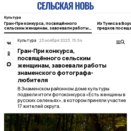
Культура
Гран-При конкурса, посвящённого
Из Туниса в Вор
сельским женщинам, завоевали работы
предков посеща
знаменского фотографа-любителя
зарубежья
Культура
23 ноября 2023, 15:54
Гран-При конкурса,
посвящённого сельским
женщинам, завоевали работы
знаменского фотографа-
любителя
В Знаменском районном доме культуры
подвели итоги фотоконкурса «Есть женщины в
русских селеньях», в котором приняли участие
17 жителей округа.