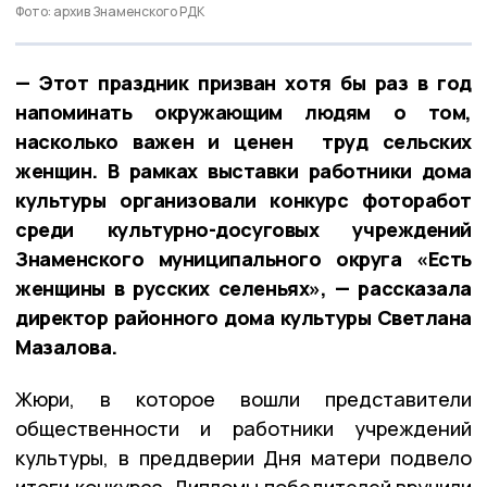
Фото: архив Знаменского РДК
— Этот праздник призван хотя бы раз в год
напоминать окружающим людям о том,
насколько важен и ценен труд сельских
женщин. В рамках выставки работники дома
культуры организовали конкурс фоторабот
среди культурно-досуговых учреждений
Знаменского муниципального округа «Есть
женщины в русских селеньях», — рассказала
директор районного дома культуры Светлана
Мазалова.
Жюри, в которое вошли представители
общественности и работники учреждений
культуры, в преддверии Дня матери подвело
итоги конкурса. Дипломы победителей вручили