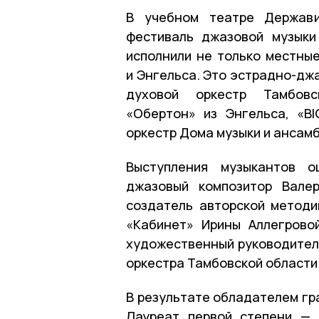
В учебном театре Держави
фестиваль джазовой музыки
исполнили не только местные
и Энгельса. Это эстрадно-дж
духовой оркестр Тамбовс
«Обертон» из Энгельса, «B
оркестр Дома музыки и ансамб
Выступления музыкантов о
джазовый композитор Валер
создатель авторской методи
«Кабинет» Ирины Аллегрово
художественный руководитель
оркестра Тамбовской области
В результате обладателем гр
Лауреат первой степени — 