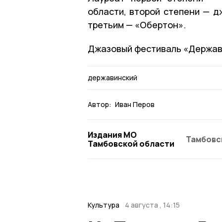
области, второй степени — д
третьим — «Обертон».
Джазовый фестиваль «Держави
державинский
Автор:
Иван Перов
Издания МО
Тамбовс
Тамбовской области
Культура
4 августа , 14:15