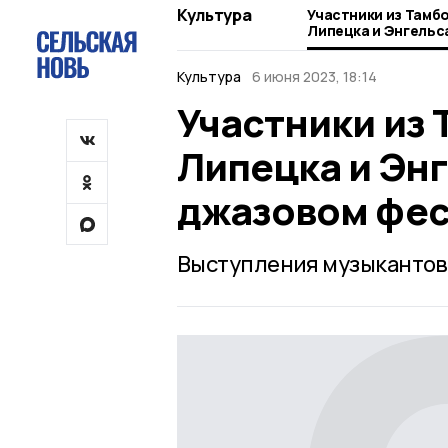
Культура
Участники из Тамб
Липецка и Энгельс
фестивале в Держ
Культура
6 июня 2023, 18:14
Участники из 
Липецка и Энг
джазовом фес
Выступления музыкантов 