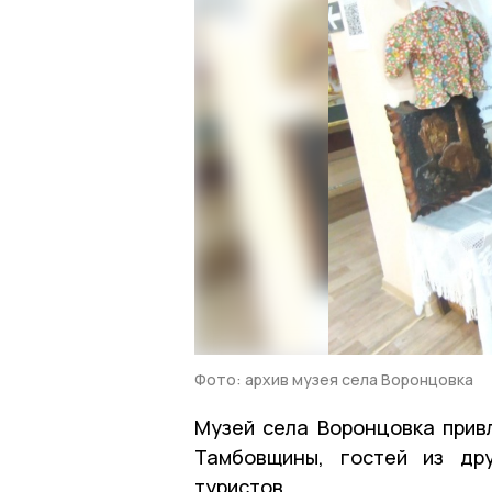
Фото: архив музея села Воронцовка
Музей села Воронцовка прив
Тамбовщины, гостей из др
туристов.