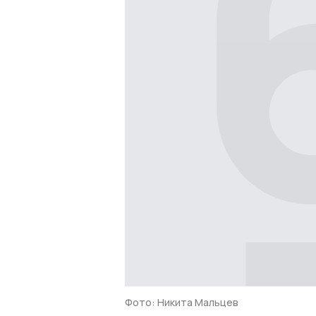
Фото: Никита Мальцев