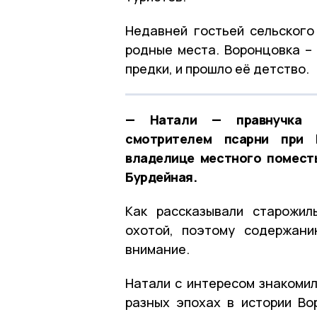
Недавней гостьей сельского
родные места. Воронцовка –
предки, и прошло её детство.
— Натали — правнучка К
смотрителем псарни при 
владелице местного помест
Бурдейная.
Как рассказывали старожил
охотой, поэтому содержани
внимание.
Натали с интересом знакомил
разных эпохах в истории Во