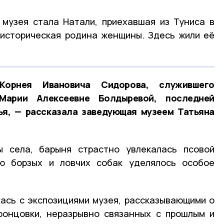
 музея стала Натали, приехавшая из Туниса в
 историческая родина женщины. Здесь жили её
орнея Ивановича Сидорова, служившего
Марии Алексеевне Болдыревой, последней
ья, — рассказала заведующая музеем Татьяна
ы села, барыня страстно увлекалась псовой
ю борзых и ловчих собак уделялось особое
ась с экспозициями музея, рассказывающими о
ронцовки, неразрывно связанных с прошлым и