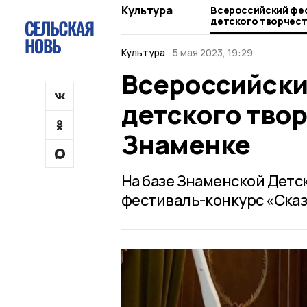
Культура
Всероссийский фе
детского творчест
Знаменке
Культура
5 мая 2023, 19:29
Всероссийски
детского твор
Знаменке
На базе Знаменской Детс
фестиваль-конкурс «Сказ