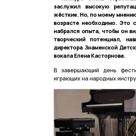
заслужил высокую репутац
жёсткие. Но, по моему мнению
возрасте необходимо. Это 
набрался опыта, чтобы он ви
творческий потенциал, на
директора Знаменской Детск
вокала Елена Касторнова.
В завершающий день фести
играющих на народных инстру