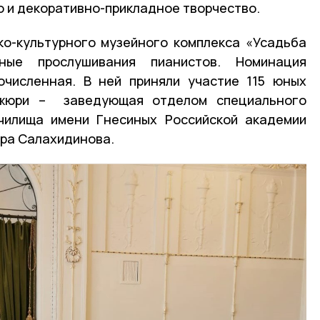
о и декоративно-прикладное творчество.
ко-культурного музейного комплекса «Усадьба
ные прослушивания пианистов. Номинация
очисленная. В ней приняли участие 115 юных
 жюри – заведующая отделом специального
чилища имени Гнесиных Российской академии
ера Салахидинова.