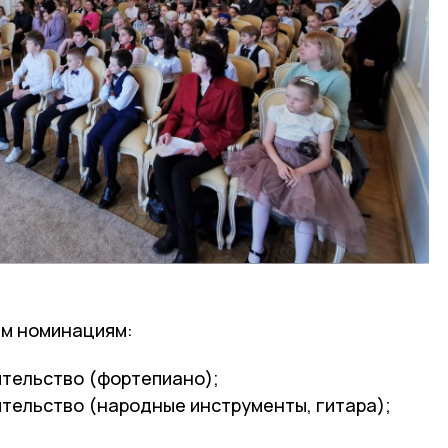
ём номинациям:
тельство (фортепиано);
тельство (народные инструменты, гитара);