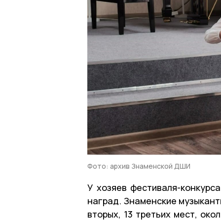
Фото: архив Знаменской ДШИ
У хозяев фестиваля-конкурс
наград. Знаменские музыканты
вторых, 13 третьих мест, око