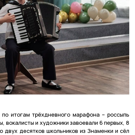
а по итогам трёхдневного марафона – россыпь
, вокалисты и художники завоевали 6 первых, 8
ло двух десятков школьников из Знаменки и сёл