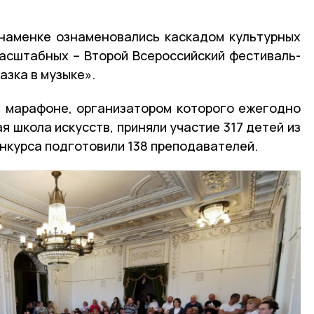
наменке ознаменовались каскадом культурных
асштабных – Второй Всероссийский фестиваль-
азка в музыке».
 марафоне, организатором которого ежегодно
 школа искусств, приняли участие 317 детей из
онкурса подготовили 138 преподавателей.