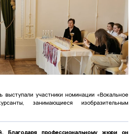
ь выступали участники номинации «Вокальное
урсанты, занимающиеся изобразительным
й. Благодаря профессиональному жюри он