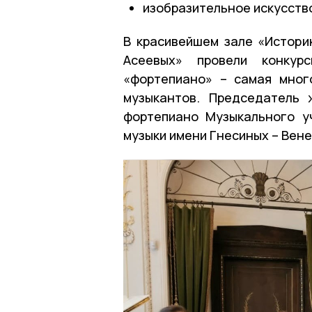
изобразительное искусств
В красивейшем зале «Истори
Асеевых» провели конкурс
«фортепиано» – самая мног
музыкантов. Председатель
фортепиано Музыкального у
музыки имени Гнесиных – Вен