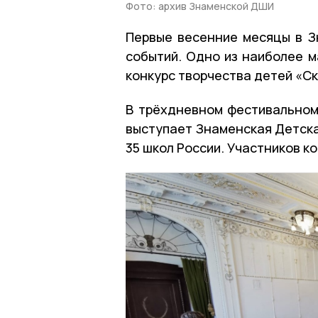
Фото: архив Знаменской ДШИ
Первые весенние месяцы в З
событий. Одно из наиболее м
конкурс творчества детей «Ск
В трёхдневном фестивальном
выступает Знаменская Детская
35 школ России. Участников к