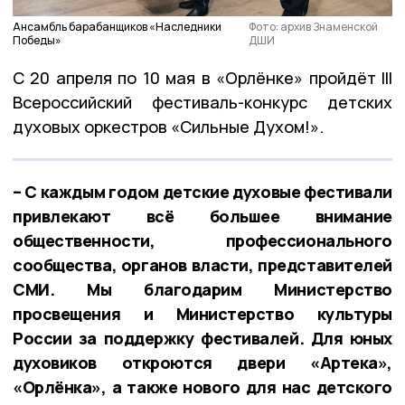
Ансамбль барабанщиков «Наследники
Фото: архив Знаменской
Победы»
ДШИ
С 20 апреля по 10 мая​ в «Орлёнке» пройдёт III
Всероссийский фестиваль-конкурс детских
духовых оркестров «Сильные Духом!».
– С каждым годом детские духовые фестивали
привлекают всё большее внимание
общественности, профессионального
сообщества, органов власти, представителей
СМИ. Мы благодарим Министерство
просвещения и Министерство культуры
России за поддержку фестивалей. Для юных
духовиков откроются двери «Артека»,
«Орлёнка», а также нового для нас детского