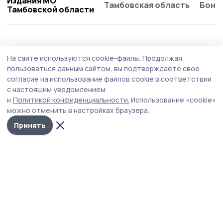
Издания МО
Тамбовская область
Бонд
Тамбовской области
На сайте используются cookie-файлы.
Продолжая
пользоваться данным сайтом, вы подтверждаете свое
согласие на использование файлов cookie в соответствии
с настоящим уведомлением
и
Политикой конфиденциальности.
Использование «cookie»
можно отменить в настройках браузера.
Принять