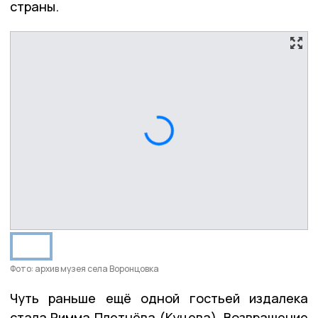
страны.
Фото: архив музея села Воронцовка
Чуть раньше ещё одной гостьей издалека
стала Римма Плетнёва (Куцева). Возвращение