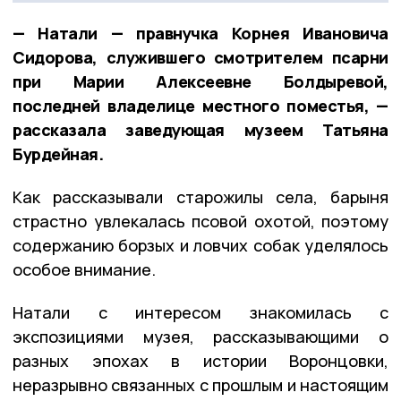
— Натали — правнучка Корнея Ивановича
Сидорова, служившего смотрителем псарни
при Марии Алексеевне Болдыревой,
последней владелице местного поместья, —
рассказала заведующая музеем Татьяна
Бурдейная.
Как рассказывали старожилы села, барыня
страстно увлекалась псовой охотой, поэтому
содержанию борзых и ловчих собак уделялось
особое внимание.
Натали с интересом знакомилась с
экспозициями музея, рассказывающими о
разных эпохах в истории Воронцовки,
неразрывно связанных с прошлым и настоящим