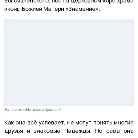
Богоявленского, поёт в церковном хоре храма
иконы Божией Матери «Знамение».
Фото: архив Надежды Бренёвой
Как она всё успевает, не могут понять многие
друзья и знакомые Надежды. Но сама она