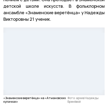
детской школе искусств. В фольклорном
ансамбле «Знаменские веретёнца» у Надежды
Викторовны 21 ученик.
«Знаменские веретёнца» на «Атмановских
Фото: архив Надежды
кулачках»
Бренёвой