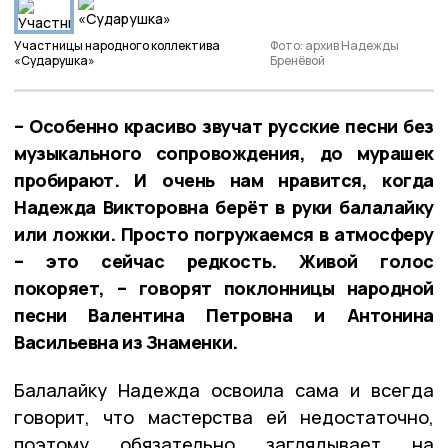
Участницы народного коллектива
Фото: архив Надежды
«Сударушка»
Бренёвой
– Особенно красиво звучат русские песни без
музыкального сопровождения, до мурашек
пробирают. И очень нам нравится, когда
Надежда Викторовна берёт в руки балалайку
или ложки. Просто погружаемся в атмосферу
– это сейчас редкость. Живой голос
покоряет, – говорят поклонницы народной
песни Валентина Петровна и Антонина
Васильевна из Знаменки.
Балалайку Надежда освоила сама и всегда
говорит, что мастерства ей недостаточно,
поэтому обязательно заглядывает на