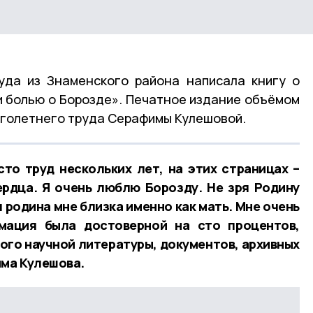
уда из Знаменского района написала книгу о
и болью о Борозде». Печатное издание объёмом
ноголетнего труда Серафимы Кулешовой.
сто труд нескольких лет, на этих страницах –
ердца. Я очень люблю Борозду. Не зря Родину
 родина мне близка именно как мать. Мне очень
мация была достоверной на сто процентов,
ого научной литературы, документов, архивных
има Кулешова.