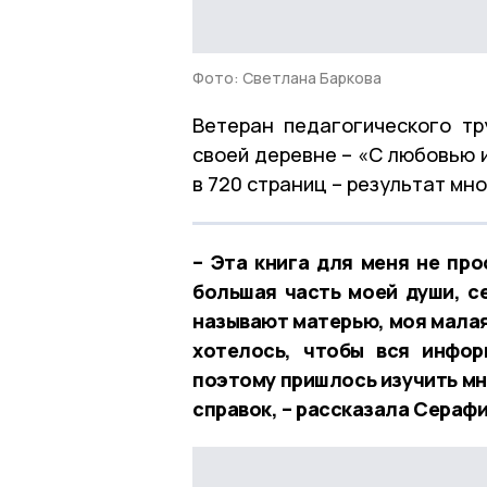
Фото: Светлана Баркова
Ветеран педагогического тр
своей деревне – «С любовью 
в 720 страниц – результат м
– Эта книга для меня не про
большая часть моей души, с
называют матерью, моя малая
хотелось, чтобы вся инфор
поэтому пришлось изучить мн
справок, – рассказала Сераф