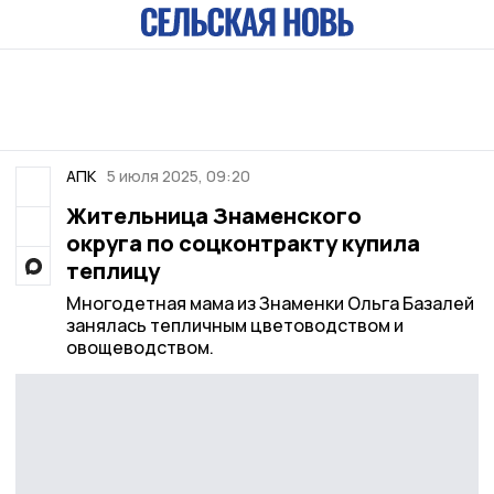
АПК
5 июля 2025, 09:20
Жительница Знаменского
округа по соцконтракту купила
теплицу
Многодетная мама из Знаменки Ольга Базалей
занялась тепличным цветоводством и
овощеводством.